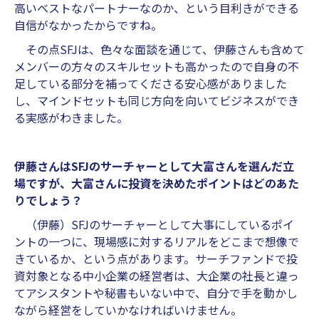
高いベストなパートナーなのか、という目利きができる
自信がなかったからですね。
その点SFJは、色々な面談を通じて、伊藤さんも含めて
メンバーの方々のスキルセットも高かったので自身の不
足している部分を補ってくださる安心感がありました
し、マインドセットも同じ方向を向いてビジネスができ
る実感がわきました。
伊藤さんはSFJのサーチャーとして大富さんを選んだ立
場ですが、大富さんに投資を決めたポイントはどのあた
りでしょう？
（伊藤）SFJのサーチャーとして大事にしているポイ
ントの一つに、現場感に対するリアルをどこまで想像で
きているか、という点があります。サーチファンドで投
資対象となる中小企業の経営者は、大企業の社長と違っ
てアシスタントや秘書もいない中で、自分で手を動かし
ながら経営をしていかなければいけません。