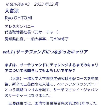
Interview #
3
2023
年
12
月
大富涼
Ryo OHTOMI
アレスカンパニー
代表取締役社長（元サーチャー）
愛知県出身、一橋大学卒、同MBA修了
vol.1 | サーチファンドにつながったキャリア
まずは、サーチファンドにチャレンジするまでのキャリ
アについてお聞きしてもよろしいですか？
（大富）一橋大学大学院商学研究科MBAコースを卒業
後、新卒で三菱商事に入社し、ベインアンドカンパニー
という戦略コンサルを経て、サーチファンド・ジャパン
のサーチャーになりました。
三菱商事では、国内で事業投資先の管理を1年やった