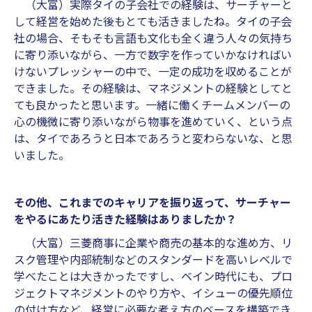
（大富）実際タイの子会社での経験は、サーチャーと
して経営を始めた後もとても活きましたね。タイの子会
社の場合、そもそも言語も文化も全く違う人々の気持ち
に寄り添いながら、一方で数字を作っていかなければい
けないプレッシャーの中で、一定の成功を収めることが
できました。その経験は、マネジメントの経験としてと
ても良かったと思います。一緒に働くチームメンバーの
心の機微に寄り添いながら物事を進めていく、という点
は、タイであろうと日本であろうと変わらないな、と思
いました。
その他、これまでのキャリアを振り返って、サーチャー
をやるにあたり活きた経験はありましたか？
（大富）三菱商事に企業や商売の基本的な進め方、リ
スク管理や内部統制などのスタンダードを高いレベルで
学べたことは大きかったですし、ベイン時代にも、プロ
ジェクトマネジメントのやり方や、イシューの優先順位
の付け方など、経営に必要な考え方のベースを構築でき