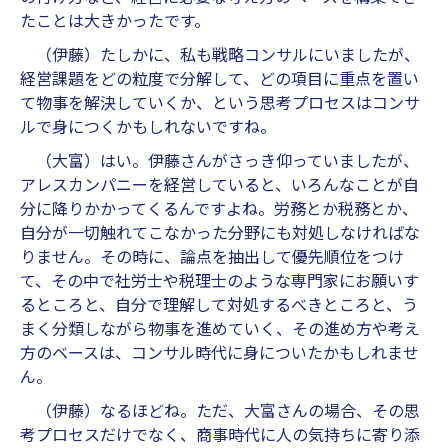
たことは大きかったです。
（伊藤）たしかに、私も戦略コンサルにいましたが、
経営課題をどの粒度で分解して、どの項目に重点を置い
て物事を解決していくか、という思考プロセスはコンサ
ルで身につくかもしれないですね。
（大富）はい。伊藤さんがさっき仰っていましたが、
アレスカンパニーを経営していると、いろんなことが自
分に降りかかってくるんですよね。労務とか税務とか、
自分が一切触れてこなかった分野にも対処しなければな
りません。その時に、論点を抽出して優先順位をつけ
て、その中で社労士や税理士のような専門家にお願いす
るところと、自分で理解して対処するべきところと、う
まく分類しながら物事を進めていく、その進め方や考え
方のベースは、コンサル時代に身についたかもしれませ
ん。
（伊藤）なるほどね。ただ、大富さんの場合、その思
考プロセスだけでなく、商事時代に人の気持ちに寄り添