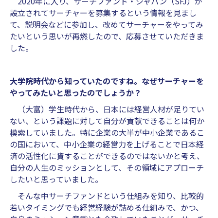
2020年に入り、サーチファンド・ジャパン（SFJ）が
設立されてサーチャーを募集するという情報を見まし
て、説明会などに参加し、改めてサーチャーをやってみ
たいという思いが再燃したので、応募させていただきま
した。
大学院時代から知っていたのですね。なぜサーチャーを
やってみたいと思ったのでしょうか？
（大富）学生時代から、日本には経営人材が足りてい
ない、という課題に対して自分が貢献できることは何か
模索していました。特に企業の大半が中小企業であるこ
の国において、中小企業の経営力を上げることで日本経
済の活性化に資することができるのではないかと考え、
自分の人生のミッションとして、その領域にアプローチ
したいと思っていました。
そんな中サーチファンドという仕組みを知り、比較的
若いタイミングでも経営経験が詰める仕組みで、かつ、