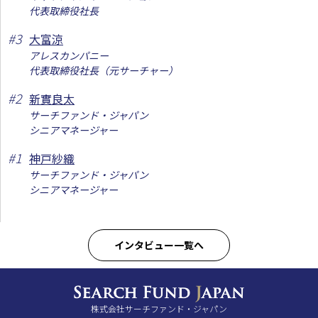
代表取締役社長
#
3
大富涼
アレスカンパニー
代表取締役社長（元サーチャー）
#
2
新實良太
サーチファンド・ジャパン
シニアマネージャー
#
1
神戸紗織
サーチファンド・ジャパン
シニアマネージャー
インタビュー一覧へ
株式会社サーチファンド・ジャパン