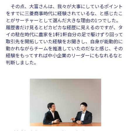
その点、大富さんは、我々が大事にしているポイント
をすでに三菱商事時代に経験されているな、と感じたこ
とがサーチャーとして選んだ大きな理由の1つでした。
履歴書だけ見るとピカピカな経歴に見えるのですが、タ
イの駐在時代に農家を1軒1軒自分の足で駆けずり回って
取引先を開拓していた経験をお聞きし、自身が能動的に
動かれながらチームを推進していたのだなと感じ、その
経験をもってすれば中小企業のリーダーにもなれるなと
判断しました。