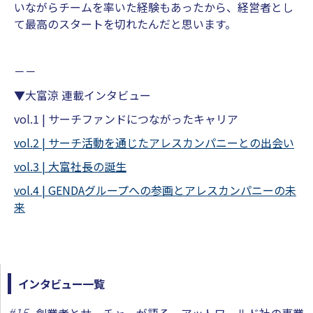
いながらチームを率いた経験もあったから、経営者とし
て最高のスタートを切れたんだと思います。
－－
▼大富涼 連載インタビュー
vol.1 | サーチファンドにつながったキャリア
vol.2 | サーチ活動を通じたアレスカンパニーとの出会い
vol.3 | 大富社長の誕生
vol.4 | GENDAグループへの参画とアレスカンパニーの未
来
インタビュー一覧
#
15