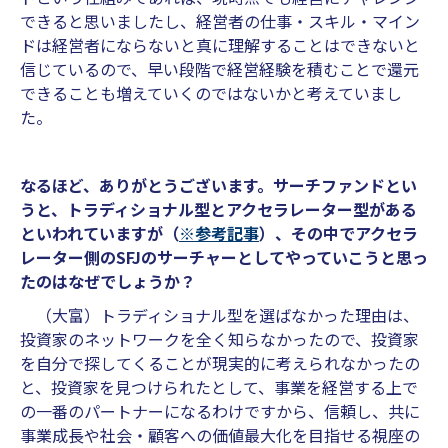
できると思いましたし、経営者の仕事・スキル・マイン
ドは経営者にならないと真に理解することはできないと
信じているので、早い段階で経営経験を積むことで還元
できることも増えていくのではないかと考えていまし
た。
なるほど、ありがとうございます。サーチファンドとい
うと、トラディショナル型とアクセラレーター型がある
といわれていますが（
※参考記事
）、その中でアクセラ
レーター側のSFJのサーチャーとしてやっていこうと思っ
たのはなぜでしょうか？
（大富）トラディショナル型を選ばなかった理由は、
投資家のネットワークを全く知らなかったので、投資家
を自分で探してくることが現実的に考えられなかったの
と、投資家を見つけられたとして、事業を経営する上で
の一番のパートナーになるわけですから、信頼し、共に
事業成長や社会・顧客への価値最大化を目指せる視座の