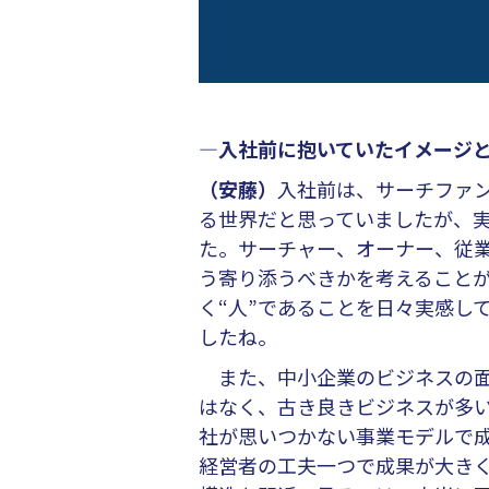
―入社前に抱いていたイメージ
（安藤）
入社前は、サーチファ
る世界だと思っていましたが、実
た。サーチャー、オーナー、従
う寄り添うべきかを考えること
く“人”であることを日々実感し
したね。
また、中小企業のビジネスの面
はなく、古き良きビジネスが多
社が思いつかない事業モデルで
経営者の工夫一つで成果が大き