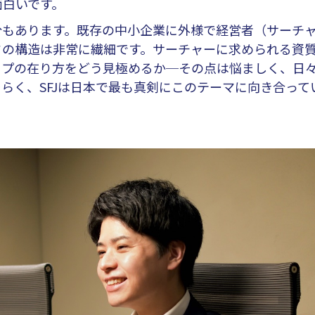
面白いです。
もあります。既存の中小企業に外様で経営者（サーチ
ドの構造は非常に繊細です。サーチャーに求められる資
ップの在り方をどう見極めるか─その点は悩ましく、日
らく、SFJは日本で最も真剣にこのテーマに向き合って