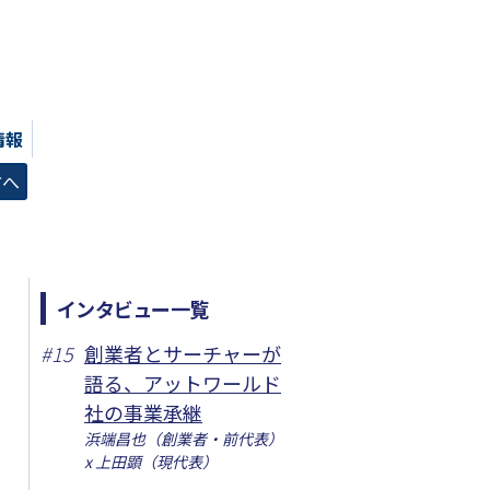
情報
方へ
インタビュー一覧
#
15
創業者とサーチャーが
語る、アットワールド
社の事業承継
浜端昌也（創業者・前代表）
x 上田顕（現代表）