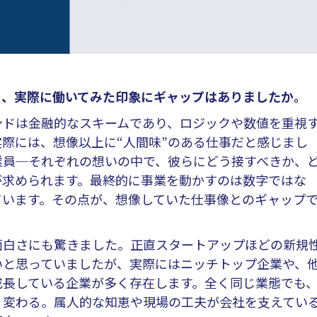
と、実際に働いてみた印象にギャップはありましたか。
ンドは金融的なスキームであり、ロジックや数値を重視
際には、想像以上に“人間味”のある仕事だと感じまし
業員─それぞれの想いの中で、彼らにどう接すべきか、
が求められます。最終的に事業を動かすのは数字ではな
ています。その点が、想像していた仕事像とのギャップ
白さにも驚きました。正直スタートアップほどの新規
いと思っていましたが、実際にはニッチトップ企業や、
成長している企業が多く存在します。全く同じ業態でも
く変わる。属人的な知恵や現場の工夫が会社を支えてい