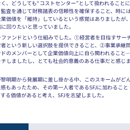
く、どうしても“コストセンター”として扱われること
、監査を通じて財務諸表の信頼性を確保すること、時に
企業価値を「維持」しているという感覚はありましたが
側に回りたいと思っていました。
ファンドという仕組みでした。①経営者を目指すサー
営者という新しい選択肢を提供できること、②事業承継
ンドのメンバーとして企業価値向上に自ら関われること
ッチしましたし、とても社会的意義のある仕事だと感じ
黎明期から発展期に差し掛かる中、このスキームがど
感もあったため、その第一人者であるSFJに加わること
する価値があると考え、SFJを志望しました。