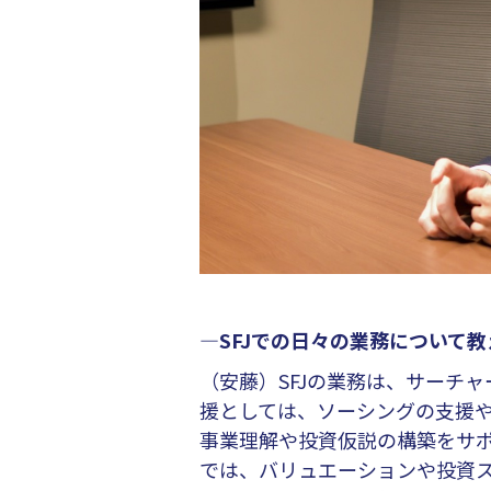
―SFJでの日々の業務について
（安藤）SFJの業務は、サーチ
援としては、ソーシングの支援
事業理解や投資仮説の構築をサ
では、バリュエーションや投資