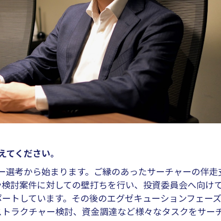
教えてください。
ャー選考から始まります。ご縁のあったサーチャーの伴走
や検討案件に対しての壁打ちを行い、投資委員会へ向け
ポートしています。その後のエグゼキューションフェー
ストラクチャー検討、資金調達など様々なタスクをサー