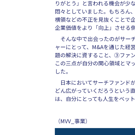
りがとう」と言われる機会が少な
悶々としていました。もちろん
横領などの不正を見抜くことで
企業価値をより「向上」させる
そんな中で出会ったのがサーチ
ャーにとって、M&Aを通じた経
題の解決に資すること、③ファ
この三点が自分の関心領域とマ
した。
日本においてサーチファンドが
どん広がっていくだろうという直
は、自分にとっても人生をベット
（MVV_事業）