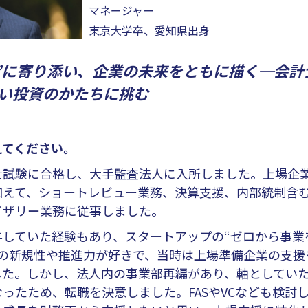
マネージャー
東京大学卒、愛知県出身
”に寄り添い、企業の未来をともに描く─会計
い投資のかたちに挑む
えてください。
士試験に合格し、大手監査法人に入所しました。上場企
加えて、ショートレビュー業務、決算支援、内部統制含
イザリー業務に従事しました。
していた経験もあり、スタートアップの“ゼロから事業
スの新規性や推進力が好きで、当時は上場準備企業の支援
した。しかし、法人内の事業部再編があり、軸としてい
ったため、転職を決意しました。FASやVCなども検討