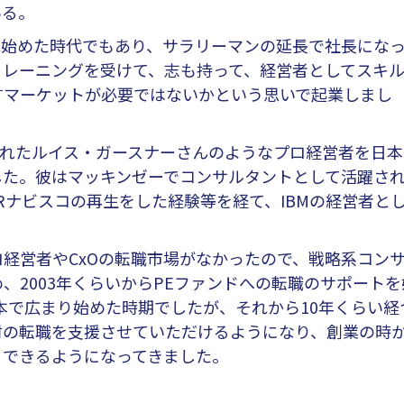
いる。
始めた時代でもあり、サラリーマンの延長で社長にな
トレーニングを受けて、志も持って、経営者としてスキ
すマーケットが必要ではないかという思いで起業しまし
されたルイス・ガースナーさんのようなプロ経営者を日本
した。彼はマッキンゼーでコンサルタントとして活躍さ
JRナビスコの再生をした経験等を経て、IBMの経営者と
経営者やCxOの転職市場がなかったので、戦略系コン
、2003年くらいからPEファンドへの転職のサポートを
本で広まり始めた時期でしたが、それから10年くらい経
材の転職を支援させていただけるようになり、創業の時
くできるようになってきました。