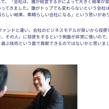
て、「会社は、誰が経営するかによって大きく結果が
わってきました。誰がトップでも変わらないという会社
晴らしい結果、素晴らしい会社になる」という思いがあ
ファンドと違い、会社のビジネスモデルが良いから投資
者、その人」に投資をするという側面が非常に強いので
を選ぶ技術という面で貢献できるのではないかと思いま