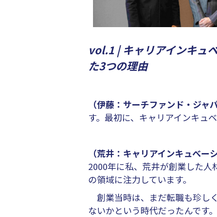
vol.1 | キャリアイ
た3つの理由
（伊藤：サーチファンド・ジャ
す。最初に、キャリアインキュ
（荒井：キャリアインキュべー
2000年に私、荒井が創業した人
の領域に注力しています。
創業当時は、まだ転職も珍しく
ないかという時代だったんです