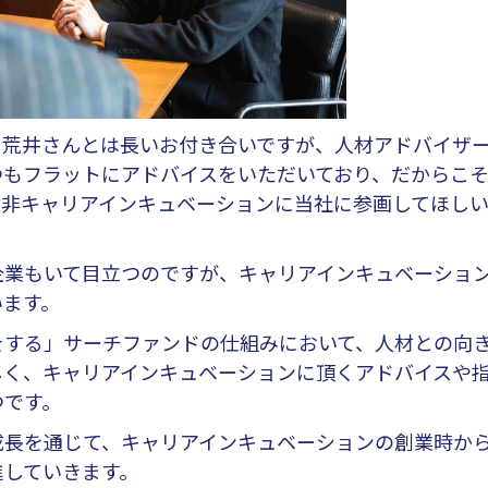
。荒井さんとは長いお付き合いですが、人材アドバイザ
つもフラットにアドバイスをいただいており、だからこ
是非キャリアインキュベーションに当社に参画してほし
業もいて目立つのですが、キャリアインキュベーショ
います。
する」サーチファンドの仕組みにおいて、人材との向
しく、キャリアインキュベーションに頂くアドバイスや
つです。
長を通じて、キャリアインキュベーションの創業時か
進していきます。