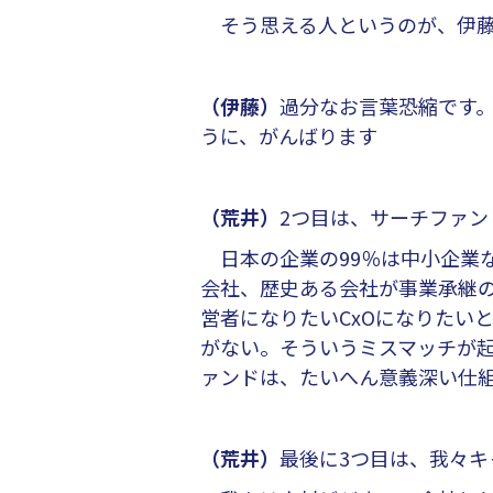
そう思える人というのが、伊藤
（伊藤）
過分なお言葉恐縮です
うに、がんばります
（荒井）
2つ目は、サーチファン
日本の企業の99％は中小企業
会社、歴史ある会社が事業承継
営者になりたいCxOになりたい
がない。そういうミスマッチが
ァンドは、たいへん意義深い仕
（荒井）
最後に3つ目は、我々