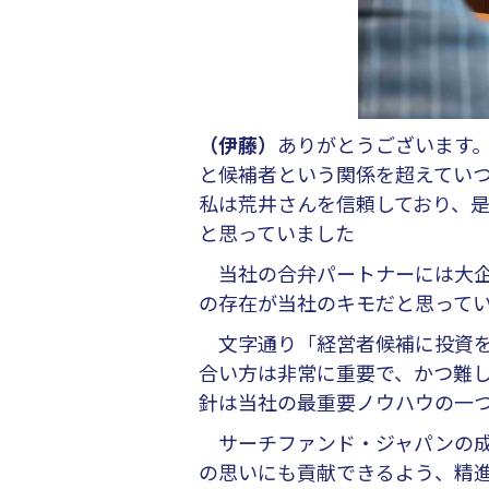
（伊藤）
ありがとうございます
と候補者という関係を超えてい
私は荒井さんを信頼しており、
と思っていました
当社の合弁パートナーには大企
の存在が当社のキモだと思って
文字通り「経営者候補に投資を
合い方は非常に重要で、かつ難
針は当社の最重要ノウハウの一
サーチファンド・ジャパンの成
の思いにも貢献できるよう、精