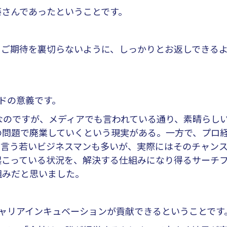
さんであったということです。
。ご期待を裏切らないように、しっかりとお返しできる
ドの意義です。
なのですが、メディアでも言われている通り、素晴らし
の問題で廃業していくという現実がある。一方で、プロ
と言う若いビジネスマンも多いが、実際にはそのチャン
起こっている状況を、解決する仕組みになり得るサーチ
組みだと思いました。
キャリアインキュベーションが貢献できるということです