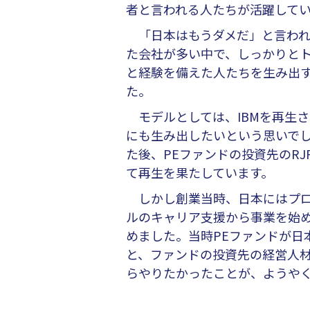
者と言われる人たちが活躍して
「日本はもうダメだ」と言われ
た会社が多い中で、しっかりと
と経験を備えた人たちを生み出
た。
モデルとしては、IBMを再生
にも生み出したいという思いで
た後、PEファンドの投資先のR
て再生を果たしています。
しかし創業当時、日本にはプロ
ルのキャリア支援から事業を始め
めました。当時PEファンドが日
と、ファンドの投資先の経営人
らやりたかったことが、ようや