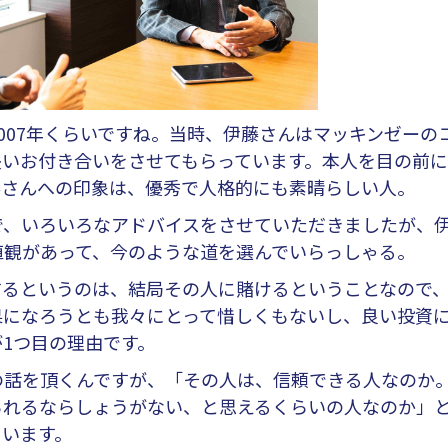
007年くらいですね。当時、伊藤さんはマッキンゼーの
長いお付き合いをさせてもらっています。本人を目の前に
藤さんへの印象は、優秀で人格的にも素晴らしい人。
、いろいろなアドバイスをさせていただきましたが、
値観があって、今のような道を選んでいらっしゃる。
るというのは、結局その人に賭けるということなので
果になろうとも我々にとって惜しくもないし、良い投資
1つ目の理由です。
話を頂くんですが、「その人は、信頼できる人なのか
られるならしょうがない、と思えるくらいの人なのか」
ています。