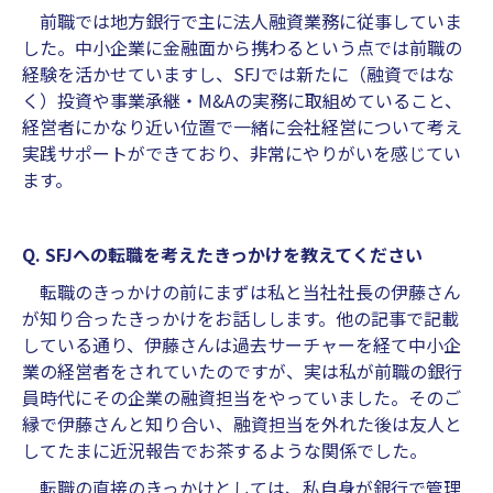
前職では地方銀行で主に法人融資業務に従事していま
した。中小企業に金融面から携わるという点では前職の
経験を活かせていますし、SFJでは新たに（融資ではな
く）投資や事業承継・M&Aの実務に取組めていること、
経営者にかなり近い位置で一緒に会社経営について考え
実践サポートができており、非常にやりがいを感じてい
ます。
Q. SFJへの転職を考えたきっかけを教えてください
転職のきっかけの前にまずは私と当社社長の伊藤さん
が知り合ったきっかけをお話しします。他の記事で記載
している通り、伊藤さんは過去サーチャーを経て中小企
業の経営者をされていたのですが、実は私が前職の銀行
員時代にその企業の融資担当をやっていました。そのご
縁で伊藤さんと知り合い、融資担当を外れた後は友人と
してたまに近況報告でお茶するような関係でした。
転職の直接のきっかけとしては、私自身が銀行で管理