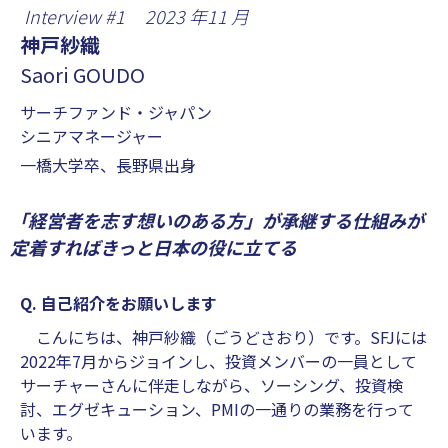
Interview #
1
2023
年
11
月
神戸紗織
Saori GOUDO
サーチファンド・ジャパン
シニアマネージャー
一橋大学卒、長野県出身
「経営者を志す想いのある方」が承継する仕組みが
定着すればきっと日本の役に立てる
Q. 自己紹介をお願いします
こんにちは、神戸紗織（ごうどさおり）です。SFJには
2022年7月からジョインし、投資メンバーの一員として
サーチャーさんに伴走しながら、ソーシング、投資検
討、エグゼキューション、PMIの一通りの業務を行って
います。