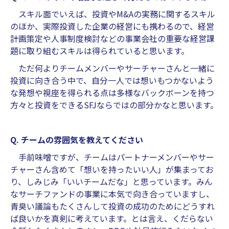
スキル面でいえば、投資やM&Aの実務に関するスキル
のほか、実際投資した企業の経営にも携わるので、経営
計画策定や人事制度検討などの事業会社の重要な経営課
題に取り組むスキルは得られていると思います。
ただ何よりチームメンバーやサーチャーさんと一緒に
投資に向き合う中で、自分一人では想いもつかないよう
な発想や視座を得られる点は多様なバックボーンを持つ
方々と投資をできるSFJならではの部分かなと思います。
Q. チームの雰囲気を教えてください
手前味噌ですが、チームはパートナーメンバーやサー
チャーさん含めて「想いを持ったいい人」が集まってお
り、しみじみ「いいチームだな」と思っています。みん
なサーチファンドの事業に本気で向き合っていますし、
青臭い議論もたくさんして投資の成功のためにどうすれ
ば良いかを真剣に考えています。とは言え、くだらない