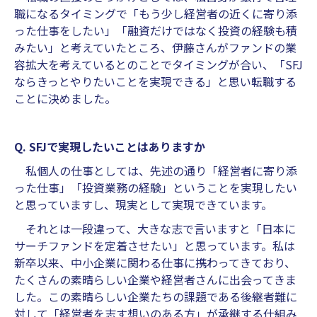
職になるタイミングで「もう少し経営者の近くに寄り添
った仕事をしたい」「融資だけではなく投資の経験も積
みたい」と考えていたところ、伊藤さんがファンドの業
容拡大を考えているとのことでタイミングが合い、「SFJ
ならきっとやりたいことを実現できる」と思い転職する
ことに決めました。
Q. SFJで実現したいことはありますか
私個人の仕事としては、先述の通り「経営者に寄り添
った仕事」「投資業務の経験」ということを実現したい
と思っていますし、現実として実現できています。
それとは一段違って、大きな志で言いますと「日本に
サーチファンドを定着させたい」と思っています。私は
新卒以来、中小企業に関わる仕事に携わってきており、
たくさんの素晴らしい企業や経営者さんに出会ってきま
した。この素晴らしい企業たちの課題である後継者難に
対して「経営者を志す想いのある方」が承継する仕組み