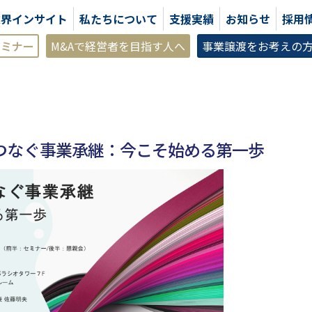
業界インサイト
私たちについて
支援実績
お知らせ
採用
セミナー
M&Aで経営者を目指す人へ
事業譲渡をお考えの
つなぐ事業承継：今こそ始める第一歩