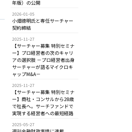
年版）の公開
2026-01-05
小畑德明氏と専任サーチャー
契約締結
2025-11-27
【サーチャー募集 特別セミナ
ー】プロ経営者の次のキャリ
アの選択肢 －プロ経営者出身
サーチャーが語るマイクロキ
ャップM&A－
2025-11-27
【サーチャー募集 特別セミナ
ー】商社・コンサルから28歳
で社長へ。サーチファンドで
実現する経営者への最短経路
2025-05-27
週刊金融財政事情に連載