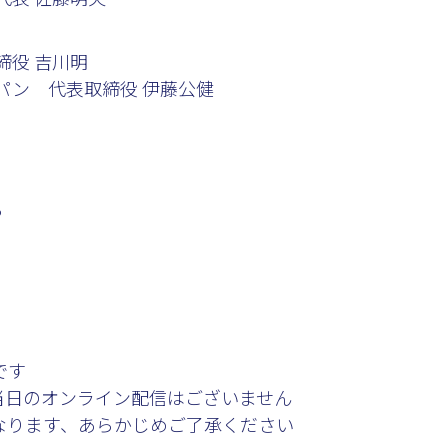
締役 吉川明
パン 代表取締役 伊藤公健
ら
です
当日のオンライン配信はございません
なります、あらかじめご了承ください