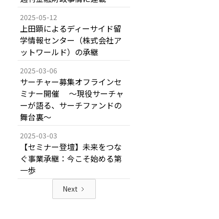
2025-05-12
上田顕によるディーサイド留
学情報センター（株式会社ア
ットワールド）の承継
2025-03-06
サーチャー募集オフラインセ
ミナー開催 ～現役サーチャ
ーが語る、サーチファンドの
舞台裏～
2025-03-03
【セミナー登壇】未来をつな
ぐ事業承継：今こそ始める第
一歩
Next